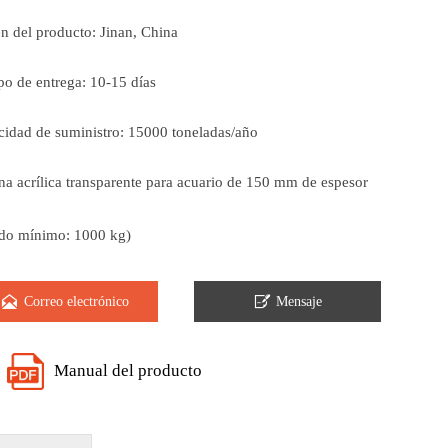
n del producto: Jinan, China
o de entrega: 10-15 días
idad de suministro: 15000 toneladas/año
a acrílica transparente para acuario de 150 mm de espesor
ido mínimo: 1000 kg)


Correo electrónico
Mensaje
Manual del producto