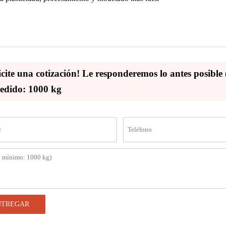
icite una cotización! Le responderemos lo antes posibl
edido: 1000 kg
NTREGAR