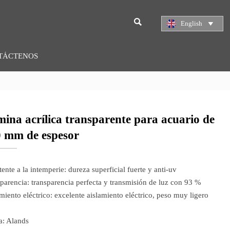

English

TÁCTENOS
ina acrílica transparente para acuario de
 mm de espesor
tente a la intemperie: dureza superficial fuerte y anti-uv
parencia: transparencia perfecta y transmisión de luz con 93 %
miento eléctrico: excelente aislamiento eléctrico, peso muy ligero
a: Alands