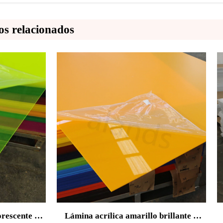
os relacionados
rílica amarillo brillante –
Fabricante mayorista de l