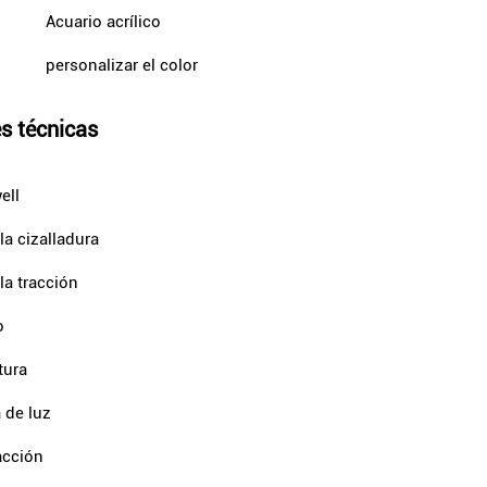
Acuario acrílico
personalizar el color
s técnicas
ell
la cizalladura
la tracción
o
tura
 de luz
acción