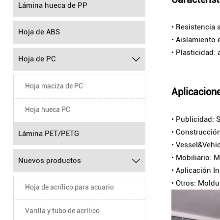
Lámina hueca de PP
• Resistencia 
Hoja de ABS
• Aislamiento 
• Plasticidad:
Hoja de PC

Hoja maciza de PC
Aplicacion
Hoja hueca PC
• Publicidad: 
• Construcción
Lámina PET/PETG
• Vessel&Vehic
• Mobiliario: 
Nuevos productos

• Aplicación I
• Otros: Moldu
Hoja de acrílico para acuario
Varilla y tubo de acrílico