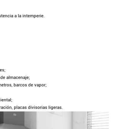
stencia a la intemperie.
es;
s de almacenaje;
metros, barcos de vapor;
iental;
ación, placas divisorias ligeras.