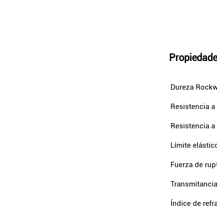
Propiedade
Dureza Rockw
Resistencia a 
Resistencia a 
Límite elástic
Fuerza de rup
Transmitancia
Índice de refr