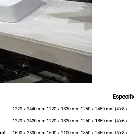
Especif
1220 x 2440 mm 1220 x 1830 mm 1250 x 2450 mm (4'x8')
1220 x 2420 mm 1220 x 1820 mm 1250 x 1850 mm (4'x6')
mm)
1600 x 2600 mm 1500 x 2100 mm 1850 x 2450 mm (6'x8')