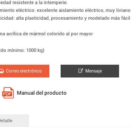
iedad resistente a la intemperie.
amiento eléctrico: excelente aislamiento eléctrico, muy liviano
ticidad: alta plasticidad, procesamiento y modelado más fácil
na acrílica de mármol colorido al por mayor
ido mínimo: 1000 kg)


Correo electrónico
Mensaje
Manual del producto
Detalle