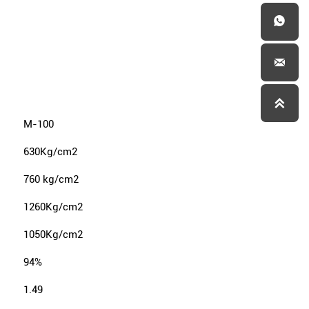



M-100
630Kg/cm2
760 kg/cm2
1260Kg/cm2
1050Kg/cm2
94%
1.49