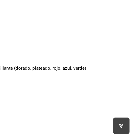
rillante (dorado, plateado, rojo, azul, verde)
