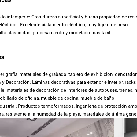
a la intemperie: Gran dureza superficial y buena propiedad de resi
eléctrico : Excelente aislamiento eléctrico, muy ligero de peso
 alta plasticidad, procesamiento y modelado más fácil
es
Serigrafía, materiales de grabado, tablero de exhibición, denotador
 y Decoración: Láminas decorativas para exterior e interior, rack
le: materiales de decoración de interiores de autobuses, trenes, 
Mobiliario de oficina, mueble de cocina, mueble de baño;
ndustrial: Productos termoformados, ingeniería de protección amb
ra, resistente a la humedad de la playa, materiales de última gener