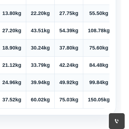
13.80kg
22.20kg
27.75kg
55.50kg
69.
27.20kg
43.51kg
54.39kg
108.78kg
135
18.90kg
30.24kg
37.80kg
75.60kg
94.
21.12kg
33.79kg
42.24kg
84.48kg
105
24.96kg
39.94kg
49.92kg
99.84kg
124
37.52kg
60.02kg
75.03kg
150.05kg
187
