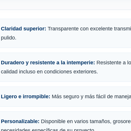
Claridad superior:
Transparente con excelente transmit
pulido.
Duradero y resistente a la intemperie:
Resistente a lo
calidad incluso en condiciones exteriores.
Ligero e irrompible:
Más seguro y más fácil de manejar
Personalizable:
Disponible en varios tamaños, grosores
necesidades específicas de su proyecto.