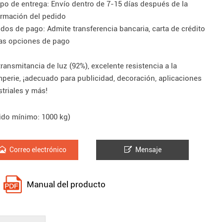
po de entrega: Envío dentro de 7-15 días después de la
irmación del pedido
dos de pago: Admite transferencia bancaria, carta de crédito
ras opciones de pago
transmitancia de luz (92%), excelente resistencia a la
mperie, ¡adecuado para publicidad, decoración, aplicaciones
striales y más!
ido mínimo: 1000 kg)


Correo electrónico
Mensaje
Manual del producto