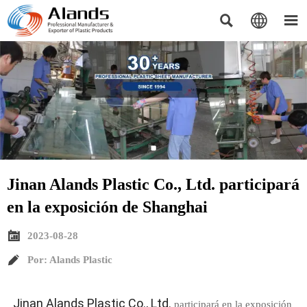



​Jinan Alands Plastic Co., Ltd. participará
en la exposición de Shanghai

2023-08-28

Por: Alands Plastic
Jinan Alands Plastic Co., Ltd.
participará en la exposición