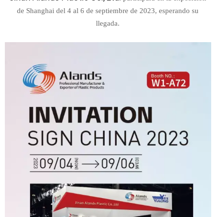
de Shanghai del 4 al 6 de septiembre de 2023, esperando su
llegada.