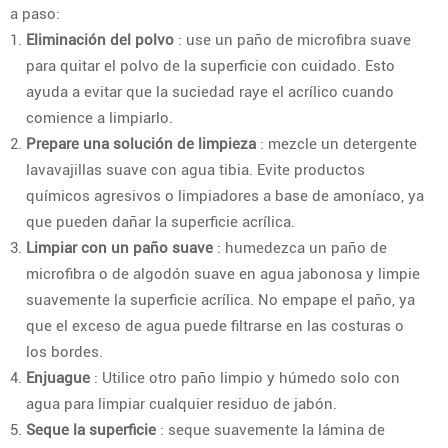
a paso:
Eliminación del polvo
: use un paño de microfibra suave
para quitar el polvo de la superficie con cuidado. Esto
ayuda a evitar que la suciedad raye el acrílico cuando
comience a limpiarlo.
Prepare una solución de limpieza
: mezcle un detergente
lavavajillas suave con agua tibia. Evite productos
químicos agresivos o limpiadores a base de amoníaco, ya
que pueden dañar la superficie acrílica.
Limpiar con un paño suave
: humedezca un paño de
microfibra o de algodón suave en agua jabonosa y limpie
suavemente la superficie acrílica. No empape el paño, ya
que el exceso de agua puede filtrarse en las costuras o
los bordes.
Enjuague
: Utilice otro paño limpio y húmedo solo con
agua para limpiar cualquier residuo de jabón.
Seque la superficie
: seque suavemente la lámina de