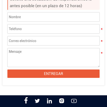
antes posible (en un plazo de 12 horas)
ENTREGAR




