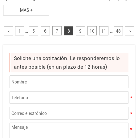
y creativa.
MÁS +
<
1
5
6
7
8
9
10
11
48
>
...
...
Solicite una cotización. Le responderemos lo
antes posible (en un plazo de 12 horas)