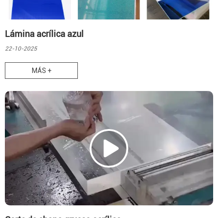
Lámina acrílica azul
22-10-2025
MÁS +