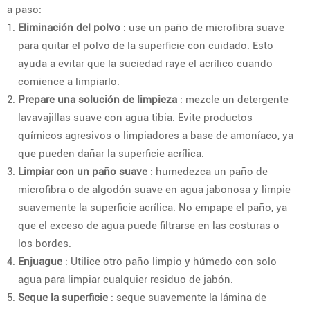
a paso:
Eliminación del polvo
: use un paño de microfibra suave
para quitar el polvo de la superficie con cuidado. Esto
ayuda a evitar que la suciedad raye el acrílico cuando
comience a limpiarlo.
Prepare una solución de limpieza
: mezcle un detergente
lavavajillas suave con agua tibia. Evite productos
químicos agresivos o limpiadores a base de amoníaco, ya
que pueden dañar la superficie acrílica.
Limpiar con un paño suave
: humedezca un paño de
microfibra o de algodón suave en agua jabonosa y limpie
suavemente la superficie acrílica. No empape el paño, ya
que el exceso de agua puede filtrarse en las costuras o
los bordes.
Enjuague
: Utilice otro paño limpio y húmedo con solo
agua para limpiar cualquier residuo de jabón.
Seque la superficie
: seque suavemente la lámina de