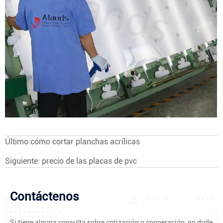
Último:
cómo cortar planchas acrílicas
Siguiente:
precio de las placas de pvc
Contáctenos
Si tiene alguna consulta sobre cotización o cooperación, no dude