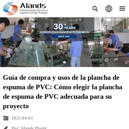



Guía de compra y usos de la plancha de
espuma de PVC: Cómo elegir la plancha
de espuma de PVC adecuada para su
proyecto

2025-04-03

Por: Alands Plastic