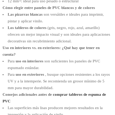
12 mm+: ideal para uso pesado o estructural
Cómo elegir entre paneles de PVC blancos y de colores
Las pizarras blancas
son versátiles e ideales para imprimir,
pintar y aplicar vinilo.
Los tableros de colores
(gris, negro, rojo, azul, amarillo)
ofrecen un mejor impacto visual y son ideales para aplicaciones
decorativas sin recubrimiento adicional.
Uso en interiores vs. en exteriores: ¿Qué hay que tener en
cuenta?
Para
uso en interiores
son suficientes los paneles de PVC
espumado estándar.
Para
uso en exteriores
, busque opciones resistentes a los rayos
UV y a la intemperie. Se recomienda un grosor mínimo de 5
mm para mayor durabilidad.
Consejos adicionales antes de
comprar tableros de espuma de
PVC
Las superficies más lisas producen mejores resultados en la
impresión y la aplicación de vinilo.