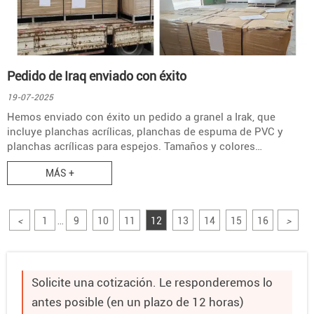
Pedido de Iraq enviado con éxito
19-07-2025
Hemos enviado con éxito un pedido a granel a Irak, que
incluye planchas acrílicas, planchas de espuma de PVC y
planchas acrílicas para espejos. Tamaños y colores
personalizados. Envío global con embalaje profesional.
MÁS +
<
1
9
10
11
12
13
14
15
16
>
...
Solicite una cotización. Le responderemos lo
antes posible (en un plazo de 12 horas)