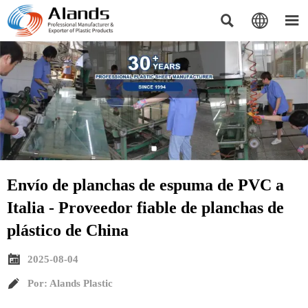



Envío de planchas de espuma de PVC a
Italia - Proveedor fiable de planchas de
plástico de China

2025-08-04

Por: Alands Plastic