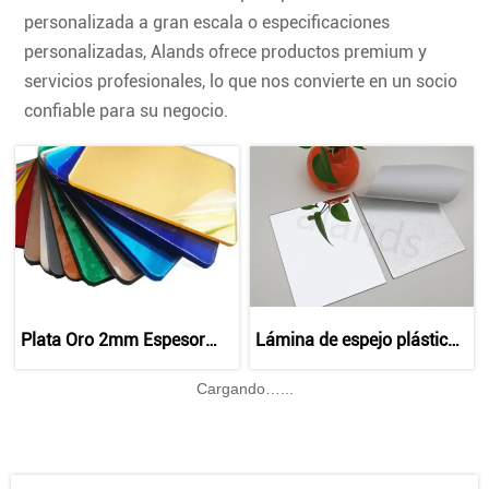
personalizada a gran escala o especificaciones
personalizadas, Alands ofrece productos premium y
servicios profesionales, lo que nos convierte en un socio
confiable para su negocio.
Plata Oro 2mm Espesor
Lámina de espejo plástico
Pmma Acrílico Espejo Hoja
de 1mm 2mm 3mm 6mm
4×8 pies
Cargando…...