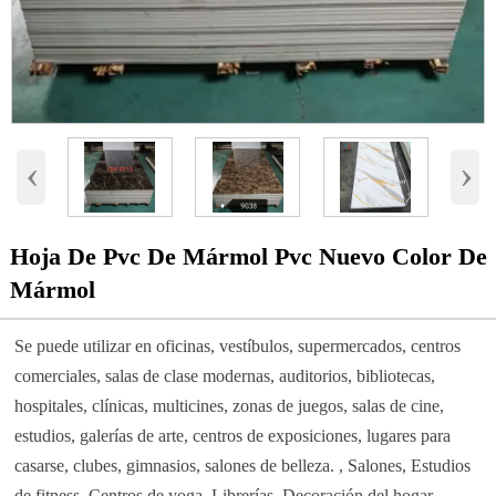
‹
›
Hoja De Pvc De Mármol Pvc Nuevo Color De
Mármol
Se puede utilizar en oficinas, vestíbulos, supermercados, centros
comerciales, salas de clase modernas, auditorios, bibliotecas,
hospitales, clínicas, multicines, zonas de juegos, salas de cine,
estudios, galerías de arte, centros de exposiciones, lugares para
casarse, clubes, gimnasios, salones de belleza. , Salones, Estudios
de fitness, Centros de yoga, Librerías, Decoración del hogar,