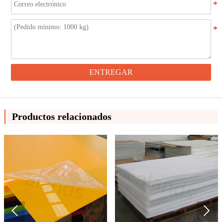
ENTREGAR
Productos relacionados

