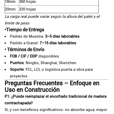
18mm
360 hojas
20mm
320 hojas
La carga real puede variar según la altura del palet y el
límite de peso.
•
Tiempo de Entrega
Pedido de Muestra:
3–5 días laborables
Pedido a Granel:
7–15 días laborables
•
Términos de Envío
FOB / CIF / DDP
disponibles
Puertos
: Ningbo, Shanghai, Shenzhen
Soporte
: FCL, LCL o logística puerta a obra para
proyectos
Preguntas Frecuentes – Enfoque en
Uso en Construcción
P1: ¿Puede reemplazar el encofrado tradicional de madera
contrachapada?
Sí, y con beneficios significativos: no absorbe agua, mayor