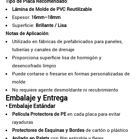
Tipo de Placa Recomendado
:
Lámina de Molde de PVC Reutilizable
Espesor:
16mm–18mm
Superficie:
Brillante / Lisa
Notas de Aplicación
:
Utilizado en fábricas de prefabricados para paneles,
tuberías y canales de drenaje
Proporciona superficie lisa de hormigón y
desencofrado limpio
Puede cortarse o fresarse en formas personalizadas de
molde
No requiere agente desmoldante ni recubrimiento
Embalaje y Entrega
•
Embalaje Estándar
Película Protectora de PE
en cada placa para evitar
rayaduras
Protectores de Esquinas y Bordes
de cartón o plástico
Apilado en Palets
con film estirable y flejes