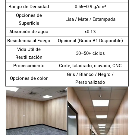
Rango de Densidad
0.65–0.9 g/cm³
Opciones de
Lisa / Mate / Estampada
Superficie
Absorción de agua
<0.1%
Resistencia al Fuego
Opcional (Grado B1 Disponible)
Vida Útil de
30–50+ ciclos
Reutilización
Procesamiento
Corte, taladrado, clavado, CNC
Gris / Blanco / Negro /
Opciones de color
Personalizado