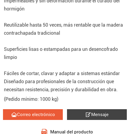
Impermeables y sin deformación durante el curado del
hormigón
Reutilizable hasta 50 veces, más rentable que la madera
contrachapada tradicional
Superficies lisas o estampadas para un desencofrado
limpio
Fáciles de cortar, clavar y adaptar a sistemas estándar
Diseñado para profesionales de la construcción que
necesitan resistencia, precisión y durabilidad en obra.
(Pedido mínimo: 1000 kg)


Correo electrónico
Mensaje
Manual del producto