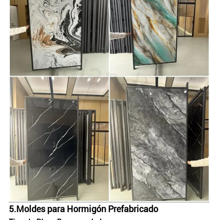
5.
Moldes para Hormigón Prefabricado