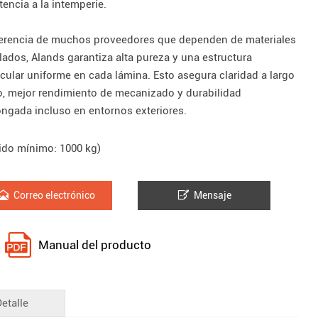
tencia a la intemperie.
ferencia de muchos proveedores que dependen de materiales
clados, Alands garantiza alta pureza y una estructura
cular uniforme en cada lámina. Esto asegura claridad a largo
o, mejor rendimiento de mecanizado y durabilidad
ongada incluso en entornos exteriores.
ido mínimo: 1000 kg)


Correo electrónico
Mensaje
Manual del producto
Detalle