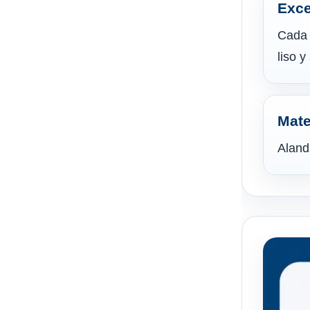
Exce
Cada 
liso 
Mate
Aland