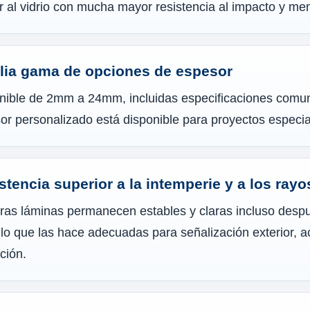
ar al vidrio con mucha mayor resistencia al impacto y me
ia gama de opciones de espesor
nible de 2mm a 24mm, incluidas especificaciones co
or personalizado está disponible para proyectos especia
stencia superior a la intemperie y a los ray
ras láminas permanecen estables y claras incluso despu
, lo que las hace adecuadas para señalización exterior, a
ción.