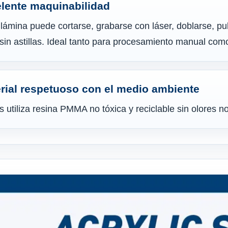
lente maquinabilidad
lámina puede cortarse, grabarse con láser, doblarse, p
y sin astillas. Ideal tanto para procesamiento manual co
rial respetuoso con el medio ambiente
s utiliza resina PMMA no tóxica y reciclable sin olores n