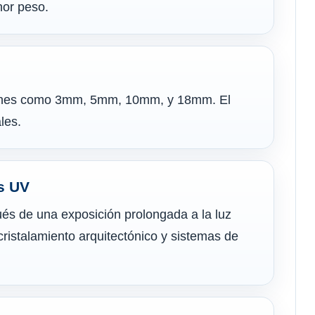
nor peso.
munes como 3mm, 5mm, 10mm, y 18mm. El
les.
os UV
és de una exposición prolongada a la luz
cristalamiento arquitectónico y sistemas de