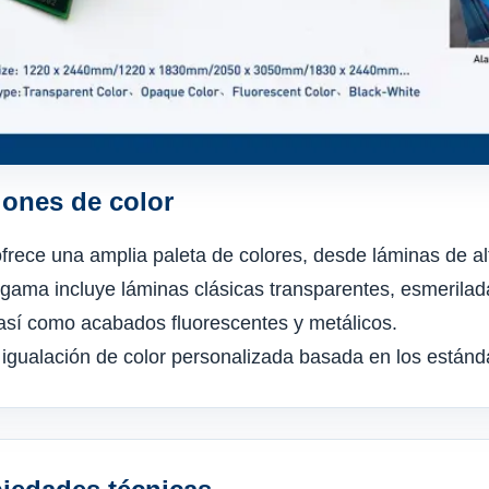
ones de color
frece una amplia paleta de colores, desde láminas de al
gama incluye láminas clásicas transparentes, esmeriladas
así como acabados fluorescentes y metálicos.
lación de color personalizada basada en los estánda