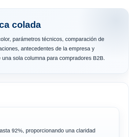
ica colada
color, parámetros técnicos, comparación de
caciones, antecedentes de la empresa y
de una sola columna para compradores B2B.
hasta 92%, proporcionando una claridad