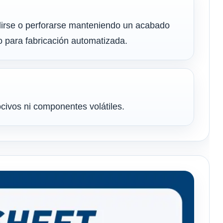
ulirse o perforarse manteniendo un acabado
mo para fabricación automatizada.
ocivos ni componentes volátiles.