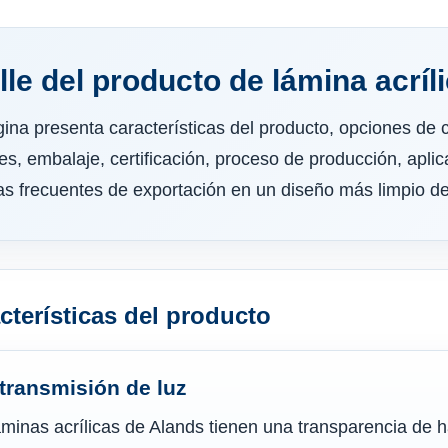
lle del producto de lámina acríl
ina presenta características del producto, opciones de 
s, embalaje, certificación, proceso de producción, apli
as frecuentes de exportación en un diseño más limpio 
cterísticas del producto
 transmisión de luz
áminas acrílicas de Alands tienen una transparencia de 