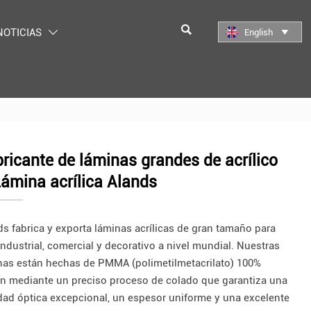

NOTICIAS
English


ricante de láminas grandes de acrílico
ámina acrílica Alands
ds fabrica y exporta láminas acrílicas de gran tamaño para
industrial, comercial y decorativo a nivel mundial. Nuestras
nas están hechas de PMMA (polimetilmetacrilato) 100%
en mediante un preciso proceso de colado que garantiza una
idad óptica excepcional, un espesor uniforme y una excelente