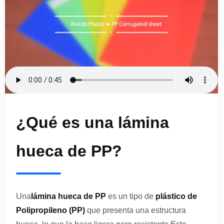
¿Qué es una lámina
hueca de PP?
Una
lámina hueca de PP
es un tipo de
plástico de
Polipropileno (PP)
que presenta una estructura