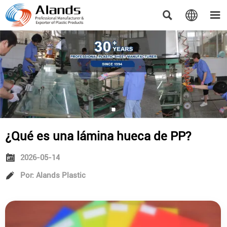



¿Qué es una lámina hueca de PP?

2026-05-14

Por: Alands Plastic