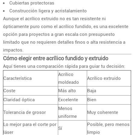
Cubiertas protectoras
Construcción ligera y acristalamiento
Aunque el acrílico extruido no es tan resistente ni
ópticamente puro como el acrílico fundido, es una excelente
opción para proyectos a gran escala con presupuesto
limitado que no requieren detalles finos o alta resistencia a
impactos.
Cómo elegir entre acrílico fundido y extruido
Aquí tienes una comparación rápida para guiar tu decisión:
Acrílico
Característica
Acrílico extruido
moldeado
Coste
Más alto
Baja
Claridad óptica
Excelente
Bien
Menos
Tolerancia de grosor
Muy coherente
uniforme
Lo mejor para el corte por
Posible, pero menos
Sí
láser
limpio