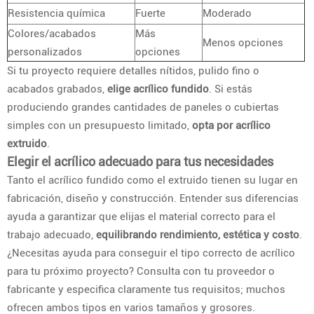
Resistencia química
Fuerte
Moderado
Colores/acabados
Más
Menos opciones
personalizados
opciones
Si tu proyecto requiere detalles nítidos, pulido fino o
acabados grabados,
elige acrílico fundido
. Si estás
produciendo grandes cantidades de paneles o cubiertas
simples con un presupuesto limitado,
opta por acrílico
extruido
.
Elegir el acrílico adecuado para tus necesidades
Tanto el acrílico fundido como el extruido tienen su lugar en
fabricación, diseño y construcción. Entender sus diferencias
ayuda a garantizar que elijas el material correcto para el
trabajo adecuado,
equilibrando rendimiento, estética y costo
.
¿Necesitas ayuda para conseguir el tipo correcto de acrílico
para tu próximo proyecto? Consulta con tu proveedor o
fabricante y especifica claramente tus requisitos; muchos
ofrecen ambos tipos en varios tamaños y grosores.